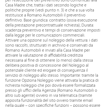
per l’esecuzione del preventivo sono comunicati alla
Casa Madre che, tratta i dati secondo logiche e
politiche proprie (vedi punto n. 3) e che a sua volta
restituisce a Romano Automobili il preventivo
definitivo. Base giuridica: contratto (ossia esecuzione
della prestazione precontrattuale richiesta); Durata:
scadenza preventivo e tempi di conservazione imposti
dalla legge per le comunicazioni commerciali.
Attivare una opzione sul noleggio della vettura: i dati
sono raccolti, strutturati in archivio e conservati da
Romano Automobili e inviati alla Casa Madre per
attivare la valutazione di affidabilità creditizia
necessaria al fine di ottenere (o meno) dalla stessa
delibera positiva di concessione del Noleggio al
potenziale cliente ed erogare di conseguenza il
servizio di noleggio allo stesso. Importante: tramite la
funzione Opziona Noleggio viene attivata la pratica di
richiesta noleggio che poi dovrà essere formalizzata
presso gli uffici della Agenzia (Romano Automobili o
altro sub agente) ovvero in via telematica (tramite
apposita funzionalità del sito ovvero tramite email
nella quale – con specifiche funzioni – possono essere