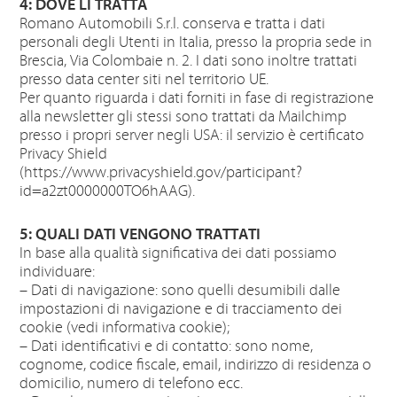
4: DOVE LI TRATTA
Romano Automobili S.r.l. conserva e tratta i dati
personali degli Utenti in Italia, presso la propria sede in
Brescia, Via Colombaie n. 2. I dati sono inoltre trattati
presso data center siti nel territorio UE.
Per quanto riguarda i dati forniti in fase di registrazione
alla newsletter gli stessi sono trattati da Mailchimp
presso i propri server negli USA: il servizio è certificato
Privacy Shield
(https://www.privacyshield.gov/participant?
id=a2zt0000000TO6hAAG).
5: QUALI DATI VENGONO TRATTATI
In base alla qualità significativa dei dati possiamo
individuare:
– Dati di navigazione: sono quelli desumibili dalle
impostazioni di navigazione e di tracciamento dei
cookie (vedi informativa cookie);
– Dati identificativi e di contatto: sono nome,
cognome, codice fiscale, email, indirizzo di residenza o
domicilio, numero di telefono ecc.