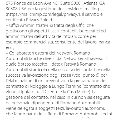
675 Ponce de Leon Ave NE , Suite 5000 , Atlanta, GA
30308 USA per la gestione del servizio di mailing
(https://mailchimp.com/legal/privacy/). Il servizio è
certificato Privacy Shield.
– Uffici Amministrativi: si tratta degli uffici che
gestiscono gli aspetti fiscali, contabili, burocratici ed
amministrativi dell’attività dei titolari, come per
esempio commercialista, consulente del lavoro, banca
ecc.;
– Collaboratori esterni del Network Romano
Automobili (anche diversi dal Networker attraverso il
quale è stato raccolto il dato): l’attività Romano
Automobili si articola nella raccolta dei contatti e nella
successiva lavorazione degli stessi (vedi punto 6) per
l’elaborazione di un preventivo o la preparazione del
contratto di Noleggio a Lungo Termine (contratto che
viene stipulato tra il Cliente e la Casa Madre). La
gestione del contatto, nel caso in cui non sia eseguita
da personale dipendente di Romano Automobili,
viene delegata a soggetti terzi, lavoratori autonomi,
che fanno parte della Rete di Romano Automobili ed ai