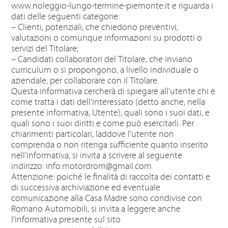
www.noleggio-lungo-termine-piemonte.it e riguarda i
dati delle seguenti categorie:
– Clienti, potenziali, che chiedono preventivi,
valutazioni o comunque informazioni su prodotti o
servizi del Titolare;
– Candidati collaboratori del Titolare, che inviano
curriculum o si propongono, a livello individuale o
aziendale, per collaborare con il Titolare.
Questa informativa cercherà di spiegare all’utente chi e
come tratta i dati dell’interessato (detto anche, nella
presente informativa, Utente), quali sono i suoi dati, e
quali sono i suoi diritti e come può esercitarli. Per
chiarimenti particolari, laddove l’utente non
comprenda o non ritenga sufficiente quanto inserito
nell’informativa, si invita a scrivere al seguente
indirizzo:
info.motordrom@gmail.com
Attenzione: poiché le finalità di raccolta dei contatti e
di successiva archiviazione ed eventuale
comunicazione alla Casa Madre sono condivise con
Romano Automobili, si invita a leggere anche
l’informativa presente sul sito