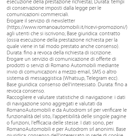
esecuzione della prestazione richiesta); Durata: tempi
di conservazione imposti dalla legge per le
comunicazioni commerciali.
Erogare il servizio di newsletter
(https://www.romanoautomobili.it/ricevi-promozioni/)
agli utenti che si iscrivono; Base giuridica: contratto
(ossia esecuzione della prestazione richiesta per la
quale viene in tal modo prestato anche consenso).
Durata: fino a revoca della richiesta di iscrizione.
Erogare un servizio di comunicazione di offerte di
prodotti o servizi di Romano Automobili mediante
invio di comunicazioni a mezzo email, SMS o altro
sistema di messaggistica (Whatsup, Telegram ecc).
Base giuridica: consenso dell’interessato. Durata: fino a
revoca consenso.
Raccogliere e valutare statistiche di navigazione: i dati
di navigazione sono aggregati e valutati da
RomanoAutomobili e da Autodrom srl per verificare le
funzionalità del sito, l’appetibilità delle singole pagine
o funzioni, l’efficacia delle stesse. I dati sono, per
RomanoAutomobili e per Autodrom srl anonimi. Base
giuridica: consenso dell’interessato in sede di cookie