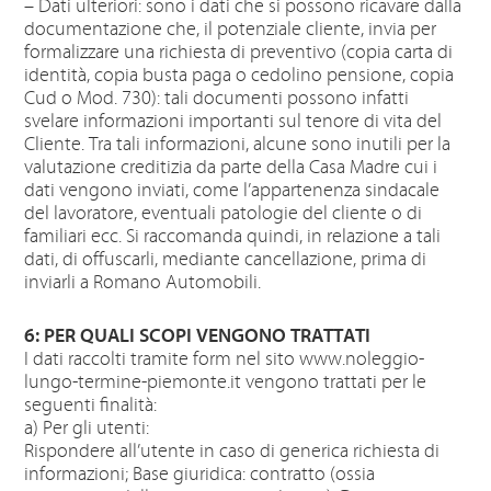
– Dati ulteriori: sono i dati che si possono ricavare dalla
documentazione che, il potenziale cliente, invia per
formalizzare una richiesta di preventivo (copia carta di
identità, copia busta paga o cedolino pensione, copia
Cud o Mod. 730): tali documenti possono infatti
svelare informazioni importanti sul tenore di vita del
Cliente. Tra tali informazioni, alcune sono inutili per la
valutazione creditizia da parte della Casa Madre cui i
dati vengono inviati, come l’appartenenza sindacale
del lavoratore, eventuali patologie del cliente o di
familiari ecc. Si raccomanda quindi, in relazione a tali
dati, di offuscarli, mediante cancellazione, prima di
inviarli a Romano Automobili.
6: PER QUALI SCOPI VENGONO TRATTATI
I dati raccolti tramite form nel sito www.noleggio-
lungo-termine-piemonte.it vengono trattati per le
seguenti finalità:
a) Per gli utenti:
Rispondere all’utente in caso di generica richiesta di
informazioni; Base giuridica: contratto (ossia