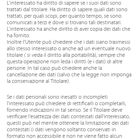
L’interessato ha diritto di sapere se i suoi dati sono
trattati dal titolare. Ha diritto di sapere quali dati sono
trattati, per quali scopi, per quanto tempo, se sono
comunicati a terzi e dove si trovano tali destinatari.
L’interessato ha anche diritto di aver copia dei dati che
ha fornito.
Inoltre l’Utente può chiedere che i dati siano trasmessi
allo stesso interessato o anche ad un eventuale nuovo
titolare ( si veda il diritto alla portabilità), sempre che
questa operazione non leda i diritti (e i dati) di altre
persone. In tal caso può chiedere anche la
cancellazione dei dati (salvo che la legge non imponga
la conservazione al Titolare).
Se i dati personali sono inesatti o incompleti
l’interessato può chiedere di rettificarli o completarli,
fornendo indicazioni in tal senso. Se il Titolare deve
verificare l’esattezza dei dati contestati dall’interessato,
questi può nel mentre ottenere la limitazione dei dati
contestati (i dati vengono soltanto conservati in
formato non accessibile e non ne viene fatto alcun