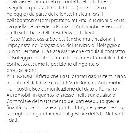
quali viene comunicato il contatto al solo fine di
eseguire la prestazione richiesta (preventivo o
noleggio) da parte del cliente. In alcuni casi i
collaboratori esterni prestano attività in regioni diverse
da quella della sede di Romano Automobili e vengono
scelti sulla base della residenza del cliente.
– Casa Madre, ossia: Società (anche multinazionali)
impegnate nell’erogazione del servizio di Noleggio a
Lungo Termine. È la Casa Madre che stipula il contratto
di Noleggio con il Cliente e Romano Automobili in tale
contratto assume la posizione di Agente o
procacciatore.
ATTENZIONE: il fatto che i dati caricati dagli utenti siano
inseriti nel database e nel CRM di RomanoAutomobili
non costituisce comunicazione del dato a Romano
Automobili in quanto lo stesso, nella sua qualità di
Contitolare del trattamento dei dati eseguito (per le
finalità sopra indicate al punto 3.1.A) nel presente sito,
raccoglie congiuntamente al gestore del Sito Network
i dati.