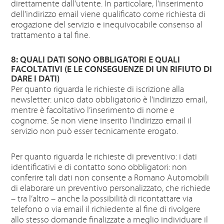
direttamente dall’utente. In particolare, l’inserimento
dell’indirizzo email viene qualificato come richiesta di
erogazione del servizio e inequivocabile consenso al
trattamento a tal fine.
8: QUALI DATI SONO OBBLIGATORI E QUALI
FACOLTATIVI (E LE CONSEGUENZE DI UN RIFIUTO DI
DARE I DATI)
Per quanto riguarda le richieste di iscrizione alla
newsletter: unico dato obbligatorio è l’indirizzo email,
mentre è facoltativo l’inserimento di nome e
cognome. Se non viene inserito l’indirizzo email il
servizio non può esser tecnicamente erogato.
Per quanto riguarda le richieste di preventivo: i dati
identificativi e di contatto sono obbligatori: non
conferire tali dati non consente a Romano Automobili
di elaborare un preventivo personalizzato, che richiede
– tra l’altro – anche la possibilità di ricontattare via
telefono o via email il richiedente al fine di rivolgere
allo stesso domande finalizzate a meglio individuare il