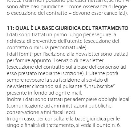
revoca i dati non possono più esser trattati e, se non vi
sono altre basi giuridiche – come osservanza di legge
o esecuzione del contratto – devono esser cancellati).
11: QUAL È LA BASE GIURIDICA DEL TRATTAMENTO
I dati sono trattati in primo luogo per eseguire la
richiesta di preventivo dell’utente (esecuzione del
contratto o misura precontrattuale).
I dati forniti per l’iscrizione alla newsletter sono trattati
per fornire appunto il servizio di newsletter
(esecuzione del contratto sulla base del consenso ad
esso prestato mediante iscrizione). L’Utente potrà
sempre revocare la sua iscrizione al servizio di
newsletter cliccando sul pulsante “Unsubscribe”
presente in fondo ad ogni e-mail.
Inoltre i dati sono trattati per adempiere obblighi legali
(comunicazione ad amministrazioni pubbliche,
conservazione a fini fiscali ecc).
In ogni caso, per consultare la base giuridica per le
singole finalità di trattamento, si veda il punto n. 6.