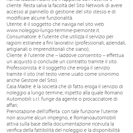
cliente. Resta salva la facoltà del Sito Network di avere
accesso al pannello di gestione del sito stesso e di
modificare alcune funzionalità.
Utente: è il soggetto che naviga nel sito web
www.noleggio-lungo-termine-piemonte.it.
Consumatore: è l’utente che utilizza il servizio per
ragioni estranee a fini lavorativi (professionali, aziendali,
artigianali o imprenditoriali che siano);
Cliente: è l’utente che – laddove consentito – effettua
un acquisto o conclude un contratto tramite il sito.
Professionista: è il soggetto che eroga il servizio
tramite il sito (nel testo viene usato come sinonimo
anche Gestore del Sito).
Casa Madre: è la società che di fatto eroga il servizio di
noleggio a lungo termine, rispetto alla quale Romano
Automobili s.r.l. funge da agente o procacciatore di
affari;
Prenotazione dell’offerta: con tale funzione l’utente
non assume alcun impegno, e Romanoautomobili
attiva sulla base della documentazione ricevuta la
verifica della fattibilità del noleggio e la disponibilità