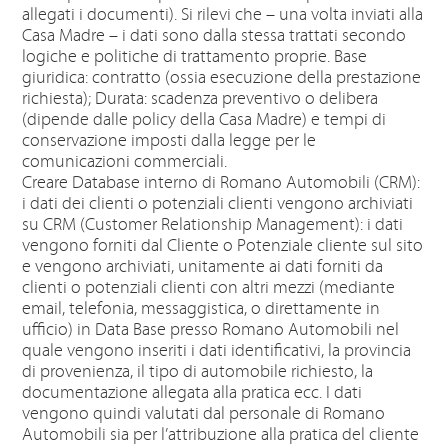
allegati i documenti). Si rilevi che – una volta inviati alla
Casa Madre – i dati sono dalla stessa trattati secondo
logiche e politiche di trattamento proprie. Base
giuridica: contratto (ossia esecuzione della prestazione
richiesta); Durata: scadenza preventivo o delibera
(dipende dalle policy della Casa Madre) e tempi di
conservazione imposti dalla legge per le
comunicazioni commerciali.
Creare Database interno di Romano Automobili (CRM):
i dati dei clienti o potenziali clienti vengono archiviati
su CRM (Customer Relationship Management): i dati
vengono forniti dal Cliente o Potenziale cliente sul sito
e vengono archiviati, unitamente ai dati forniti da
clienti o potenziali clienti con altri mezzi (mediante
email, telefonia, messaggistica, o direttamente in
ufficio) in Data Base presso Romano Automobili nel
quale vengono inseriti i dati identificativi, la provincia
di provenienza, il tipo di automobile richiesto, la
documentazione allegata alla pratica ecc. I dati
vengono quindi valutati dal personale di Romano
Automobili sia per l’attribuzione alla pratica del cliente