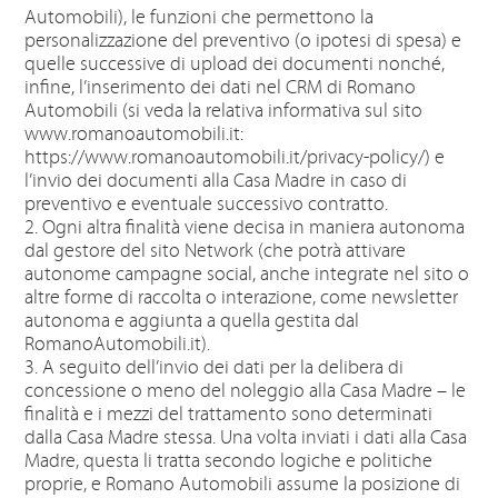
Automobili), le funzioni che permettono la
personalizzazione del preventivo (o ipotesi di spesa) e
quelle successive di upload dei documenti nonché,
infine, l’inserimento dei dati nel CRM di Romano
Automobili (si veda la relativa informativa sul sito
www.romanoautomobili.it:
https://www.romanoautomobili.it/privacy-policy/) e
l’invio dei documenti alla Casa Madre in caso di
preventivo e eventuale successivo contratto.
2. Ogni altra finalità viene decisa in maniera autonoma
dal gestore del sito Network (che potrà attivare
autonome campagne social, anche integrate nel sito o
altre forme di raccolta o interazione, come newsletter
autonoma e aggiunta a quella gestita dal
RomanoAutomobili.it).
3. A seguito dell’invio dei dati per la delibera di
concessione o meno del noleggio alla Casa Madre – le
finalità e i mezzi del trattamento sono determinati
dalla Casa Madre stessa. Una volta inviati i dati alla Casa
Madre, questa li tratta secondo logiche e politiche
proprie, e Romano Automobili assume la posizione di