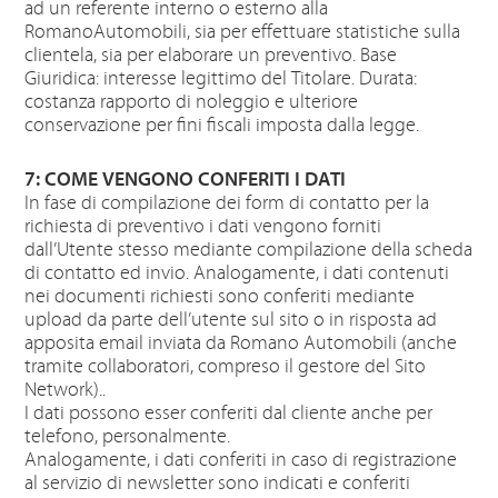
ad un referente interno o esterno alla
RomanoAutomobili, sia per effettuare statistiche sulla
clientela, sia per elaborare un preventivo. Base
Giuridica: interesse legittimo del Titolare. Durata:
costanza rapporto di noleggio e ulteriore
conservazione per fini fiscali imposta dalla legge.
7: COME VENGONO CONFERITI I DATI
In fase di compilazione dei form di contatto per la
richiesta di preventivo i dati vengono forniti
dall’Utente stesso mediante compilazione della scheda
di contatto ed invio. Analogamente, i dati contenuti
nei documenti richiesti sono conferiti mediante
upload da parte dell’utente sul sito o in risposta ad
apposita email inviata da Romano Automobili (anche
tramite collaboratori, compreso il gestore del Sito
Network)..
I dati possono esser conferiti dal cliente anche per
telefono, personalmente.
Analogamente, i dati conferiti in caso di registrazione
al servizio di newsletter sono indicati e conferiti