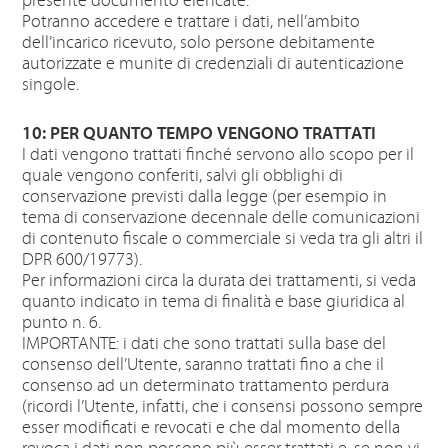
presente documento elencate.
Potranno accedere e trattare i dati, nell’ambito
dell’incarico ricevuto, solo persone debitamente
autorizzate e munite di credenziali di autenticazione
singole.
10: PER QUANTO TEMPO VENGONO TRATTATI
I dati vengono trattati finché servono allo scopo per il
quale vengono conferiti, salvi gli obblighi di
conservazione previsti dalla legge (per esempio in
tema di conservazione decennale delle comunicazioni
di contenuto fiscale o commerciale si veda tra gli altri il
DPR 600/19773).
Per informazioni circa la durata dei trattamenti, si veda
quanto indicato in tema di finalità e base giuridica al
punto n. 6.
IMPORTANTE: i dati che sono trattati sulla base del
consenso dell’Utente, saranno trattati fino a che il
consenso ad un determinato trattamento perdura
(ricordi l’Utente, infatti, che i consensi possono sempre
esser modificati e revocati e che dal momento della