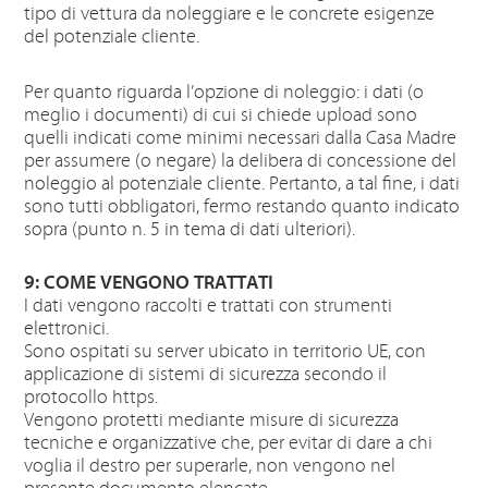
tipo di vettura da noleggiare e le concrete esigenze
del potenziale cliente.
Per quanto riguarda l’opzione di noleggio: i dati (o
meglio i documenti) di cui si chiede upload sono
quelli indicati come minimi necessari dalla Casa Madre
per assumere (o negare) la delibera di concessione del
noleggio al potenziale cliente. Pertanto, a tal fine, i dati
sono tutti obbligatori, fermo restando quanto indicato
sopra (punto n. 5 in tema di dati ulteriori).
9: COME VENGONO TRATTATI
I dati vengono raccolti e trattati con strumenti
elettronici.
Sono ospitati su server ubicato in territorio UE, con
applicazione di sistemi di sicurezza secondo il
protocollo https.
Vengono protetti mediante misure di sicurezza
tecniche e organizzative che, per evitar di dare a chi
voglia il destro per superarle, non vengono nel