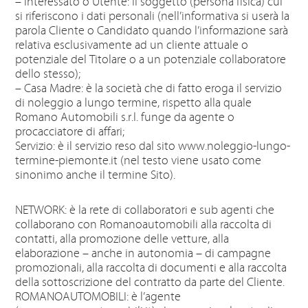
– Interessato o Utente: il soggetto (persona fisica) cui
si riferiscono i dati personali (nell’informativa si userà la
parola Cliente o Candidato quando l’informazione sarà
relativa esclusivamente ad un cliente attuale o
potenziale del Titolare o a un potenziale collaboratore
dello stesso);
– Casa Madre: è la società che di fatto eroga il servizio
di noleggio a lungo termine, rispetto alla quale
Romano Automobili s.r.l. funge da agente o
procacciatore di affari;
Servizio: è il servizio reso dal sito www.noleggio-lungo-
termine-piemonte.it (nel testo viene usato come
sinonimo anche il termine Sito).
NETWORK: è la rete di collaboratori e sub agenti che
collaborano con Romanoautomobili alla raccolta di
contatti, alla promozione delle vetture, alla
elaborazione – anche in autonomia – di campagne
promozionali, alla raccolta di documenti e alla raccolta
della sottoscrizione del contratto da parte del Cliente.
ROMANOAUTOMOBILI: è l’agente