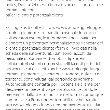
policy; Durata: 24 mesi o fino a revoca del consenso se
termine inferiore.
b)Per i clienti o potenziali clienti:
Raccogliere, tramite il sito web www.noleggio-lungo-
termine-piemonte.it o tramite personale interno o
collaboratori esterni, le informazioni necessarie per
elaborare un preventivo personalizzato su richiesta del
cliente o potenziale cliente (form di invio dati nella
scheda della autovettura): i dati sono raccolti da
personale di RomanoAutomobili (dipendenti,
collaboratori esterni compresi quelli facenti parte del
network in cui è inserito anche www.noleggio-lungo-
termine-piemonte.it, lavoratori autonomi, dislocati nel
territorio), sono valutati dal personale di Romano
Automobili che contatta poi il potenziale cliente per
descrivere un preventivo personalizzato secondo le
preferenze dallo stesso indicate nel form o comunque
comunicate a Romanno Automobili (anche tramite il
sito www.noleggio-lungo-termine-piemonte.it). I dati