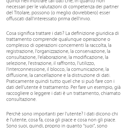
quindi nell’inoltrare tali dati che, in quanto non
necessari per le valutazioni di competenza dei partner
del Titolare, possono (o meglio dovrebbero) esser
offuscati dall’interessato prima dell’invio.
Cosa significa trattare i dati? La definizione giuridica di
trattamento comprende qualunque operazione o
complesso di operazioni concernenti la raccolta, la
registrazione, l’organizzazione, la conservazione, la
consultazione, l’elaborazione, la modificazione, la
selezione, l’estrazione, il raffronto, l’utilizzo,
l’interconnessione, il blocco, la comunicazione, la
diffusione, la cancellazione e la distruzione di dati.
Praticamente quindi tutto quel che si può fare con i
dati dell’utente è trattamento. Per fare un esempio, già
raccogliere o leggere i dati è un trattamento, chiamato
consultazione.
Perchè sono importanti per l’utente? I dati dicono chi
è l’utente, cosa fa, cosa gli piace e cosa non gli piace.
Sono suoi, quindi, proprio in quanto “suoi”, sono