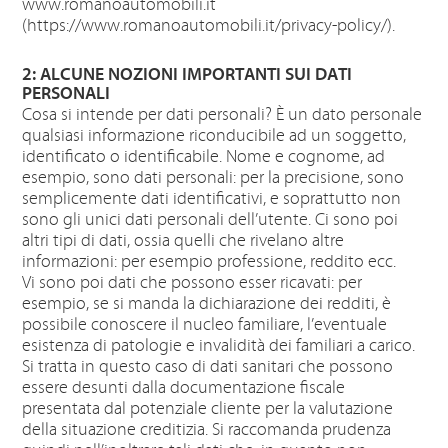
www.romanoautomobili.it
(https://www.romanoautomobili.it/privacy-policy/).
2: ALCUNE NOZIONI IMPORTANTI SUI DATI
PERSONALI
Cosa si intende per dati personali? È un dato personale
qualsiasi informazione riconducibile ad un soggetto,
identificato o identificabile. Nome e cognome, ad
esempio, sono dati personali: per la precisione, sono
semplicemente dati identificativi, e soprattutto non
sono gli unici dati personali dell’utente. Ci sono poi
altri tipi di dati, ossia quelli che rivelano altre
informazioni: per esempio professione, reddito ecc.
Vi sono poi dati che possono esser ricavati: per
esempio, se si manda la dichiarazione dei redditi, è
possibile conoscere il nucleo familiare, l’eventuale
esistenza di patologie e invalidità dei familiari a carico.
Si tratta in questo caso di dati sanitari che possono
essere desunti dalla documentazione fiscale
presentata dal potenziale cliente per la valutazione
della situazione creditizia. Si raccomanda prudenza