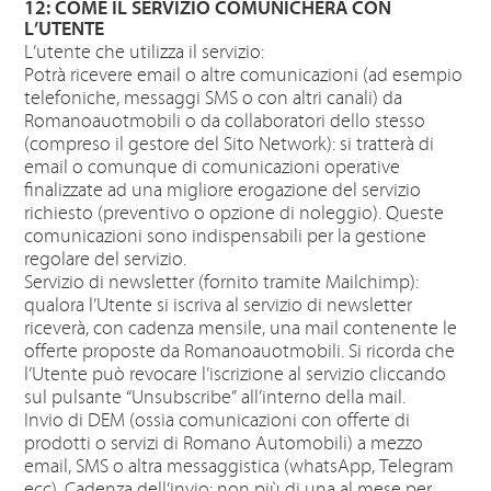
12: COME IL SERVIZIO COMUNICHERA CON
L’UTENTE
L’utente che utilizza il servizio:
Potrà ricevere email o altre comunicazioni (ad esempio
telefoniche, messaggi SMS o con altri canali) da
Romanoauotmobili o da collaboratori dello stesso
(compreso il gestore del Sito Network): si tratterà di
email o comunque di comunicazioni operative
finalizzate ad una migliore erogazione del servizio
richiesto (preventivo o opzione di noleggio). Queste
comunicazioni sono indispensabili per la gestione
regolare del servizio.
Servizio di newsletter (fornito tramite Mailchimp):
qualora l’Utente si iscriva al servizio di newsletter
riceverà, con cadenza mensile, una mail contenente le
offerte proposte da Romanoauotmobili. Si ricorda che
l’Utente può revocare l’iscrizione al servizio cliccando
sul pulsante “Unsubscribe” all’interno della mail.
Invio di DEM (ossia comunicazioni con offerte di
prodotti o servizi di Romano Automobili) a mezzo
email, SMS o altra messaggistica (whatsApp, Telegram
ecc). Cadenza dell’invio: non più di una al mese per