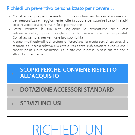
Richiedi un preventivo personalizzato per ricevere…
Contattaci sempre per ricevere la migliore quotazione ufficiale del momento o
per personalizzare maggiormente l’offerta oppure per scoprire i canoni relativi
ad altri veicoli analoghi ma in forte promozione.
Potrai ordinare la tua auto seguendo le tempistiche delle case
automobilistiche, oppure scegliere tra le pronta consegna disponibili.
Contattaci sempre, per verificare la disponibilità.
Alcune multinazionali del settore differenziano la quota servizi assicurativi a
seconda del rischio relativo alla città di residenza. Può accadere dunque che il
canone possa subire oscillazioni sia in alto che in basso in base alla regione o
alla città di residenza
SCOPRI PERCHE' CONVIENE RISPETTO
ALL'ACQUISTO
DOTAZIONE ACCESSORI STANDARD
SERVIZI INCLUSI
RICHIEDI UN