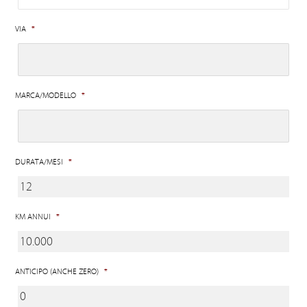
VIA
*
MARCA/MODELLO
*
DURATA/MESI
*
KM ANNUI
*
ANTICIPO (ANCHE ZERO)
*