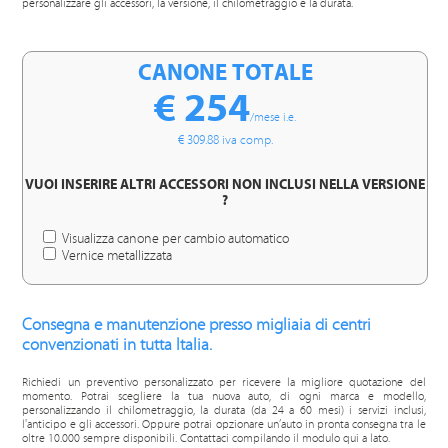
personalizzare gli accessori, la versione, il chilometraggio e la durata.
CANONE TOTALE
€ 254
/mese i.e.
€ 309.88 iva comp.
VUOI INSERIRE ALTRI ACCESSORI NON INCLUSI NELLA VERSIONE
?
Visualizza canone per cambio automatico
Vernice metallizzata
Consegna e manutenzione presso migliaia di centri
convenzionati in tutta Italia.
Richiedi un preventivo personalizzato per ricevere la migliore quotazione del
momento. Potrai scegliere la tua nuova auto, di ogni marca e modello,
personalizzando il chilometraggio, la durata (da 24 a 60 mesi) i servizi inclusi,
l'anticipo e gli accessori. Oppure potrai opzionare un’auto in pronta consegna tra le
oltre 10.000 sempre disponibili. Contattaci compilando il modulo qui a lato.