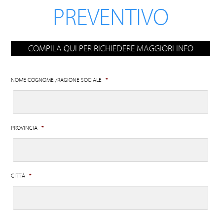
PREVENTIVO
COMPILA QUI PER RICHIEDERE MAGGIORI INFO
NOME COGNOME /RAGIONE SOCIALE
*
PROVINCIA
*
CITTÀ
*